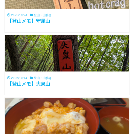
2025/10/24
登山・山歩き
【登山メモ】守屋山
2025/10/14
登山・山歩き
【登山メモ】大泉山