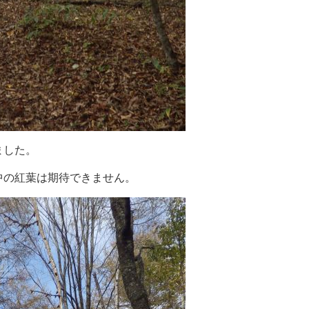
ました。
中の紅葉は期待できません。