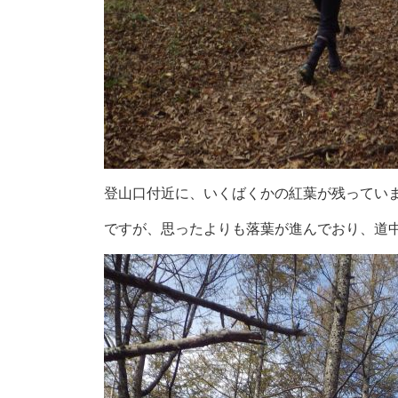
登山口付近に、いくばくかの紅葉が残ってい
ですが、思ったよりも落葉が進んでおり、道