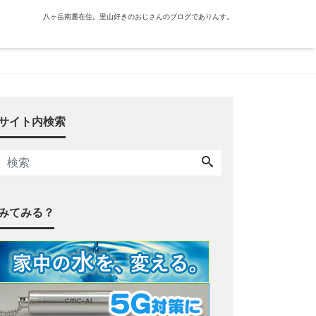
八ヶ岳南麓在住。里山好きのおじさんのブログでありんす。
サイト内検索
みてみる？