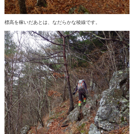
標高を稼いだあとは、なだらかな稜線です。