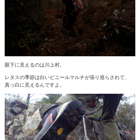
眼下に見えるのは川上村。
レタスの季節は白いビニールマルチが張り巡らされて、
真っ白に見えるんですよ。