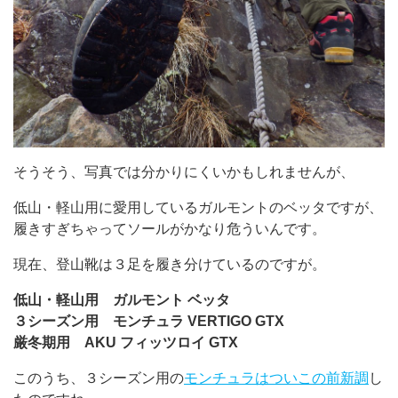
そうそう、写真では分かりにくいかもしれませんが、
低山・軽山用に愛用しているガルモントのベッタですが、
履きすぎちゃってソールがかなり危ういんです。
現在、登山靴は３足を履き分けているのですが。
低山・軽山用 ガルモント ベッタ
３シーズン用 モンチュラ VERTIGO GTX
厳冬期用 AKU フィッツロイ GTX
このうち、３シーズン用の
モンチュラはついこの前新調
し