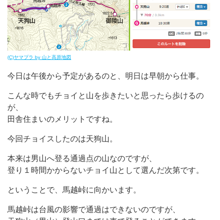
(C)ヤマプラ by 山と高原地図
今日は午後から予定があるのと、明日は早朝から仕事。
こんな時でもチョイと山を歩きたいと思ったら歩けるの
が、
田舎住まいのメリットですね。
今回チョイスしたのは天狗山。
本来は男山へ登る通過点の山なのですが、
登り１時間かからないチョイ山として選んだ次第です。
ということで、馬越峠に向かいます。
馬越峠は台風の影響で通過はできないのですが、