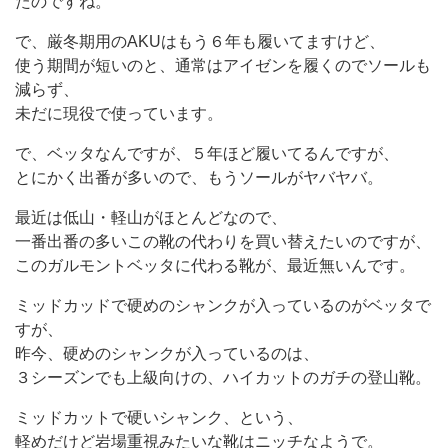
たのですね。
で、厳冬期用のAKUはもう６年も履いてますけど、
使う期間が短いのと、通常はアイゼンを履くのでソールも
減らず、
未だに現役で使っています。
で、ベッタなんですが、５年ほど履いてるんですが、
とにかく出番が多いので、もうソールがヤバヤバ。
最近は低山・軽山がほとんどなので、
一番出番の多いこの靴の代わりを買い替えたいのですが、
このガルモントベッタに代わる靴が、最近無いんです。
ミッドカッドで硬めのシャンクが入っているのがベッタで
すが、
昨今、硬めのシャンクが入っているのは、
３シーズンでも上級向けの、ハイカットのガチの登山靴。
ミッドカットで硬いシャンク、という、
軽めだけど岩場重視みたいな靴はニッチなようで。