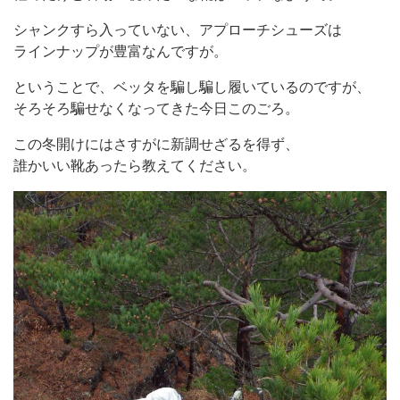
シャンクすら入っていない、アプローチシューズは
ラインナップが豊富なんですが。
ということで、ベッタを騙し騙し履いているのですが、
そろそろ騙せなくなってきた今日このごろ。
この冬開けにはさすがに新調せざるを得ず、
誰かいい靴あったら教えてください。