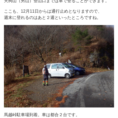
天狗山（男山）登山口までは車で登ることができます。
ここも、12月11日からは通行止めとなりますので、
週末に登れるのはあと２週といったところですね。
馬越峠駐車場到着。車は都合２台です。