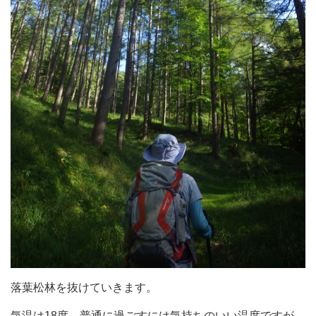
落葉松林を抜けていきます。
気温は18度。普通に過ごすには気持ちのいい温度ですが、