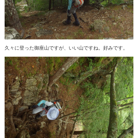
久々に登った御座山ですが、いい山ですね。好みです。