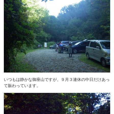
いつもは静かな御座山ですが、９月３連休の中日だけあっ
て賑わっています。