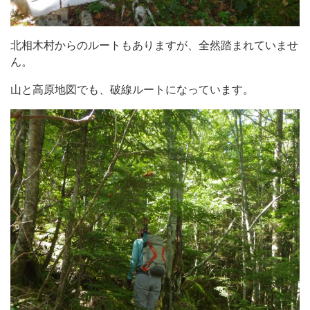
北相木村からのルートもありますが、全然踏まれていませ
ん。
山と高原地図でも、破線ルートになっています。