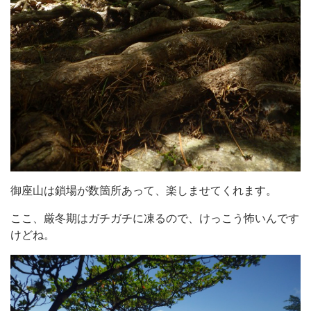
御座山は鎖場が数箇所あって、楽しませてくれます。
ここ、厳冬期はガチガチに凍るので、けっこう怖いんです
けどね。