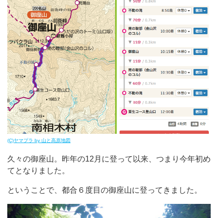
(C)ヤマプラ by 山と高原地図
久々の御座山。昨年の12月に登って以来、つまり今年初め
てとなりました。
ということで、都合６度目の御座山に登ってきました。