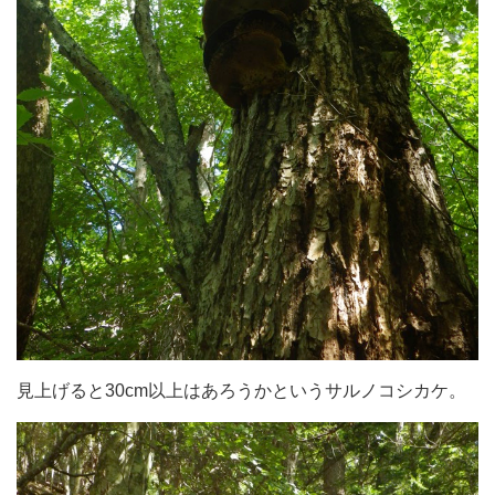
見上げると30cm以上はあろうかというサルノコシカケ。