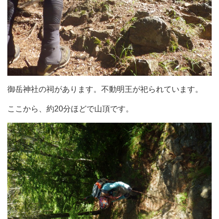
御岳神社の祠があります。不動明王が祀られています。
ここから、約20分ほどで山頂です。