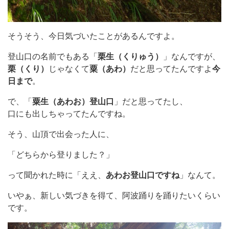
そうそう、今日気づいたことがあるんですよ。
登山口の名前でもある「
栗生（くりゅう）
」なんですが、
栗（くり）
じゃなくて
粟（あわ）
だと思ってたんですよ
今
日まで
。
で、「
粟生（あわお）登山口
」だと思ってたし、
口にも出しちゃってたんですね。
そう、山頂で出会った人に、
「どちらから登りました？」
って聞かれた時に「ええ、
あわお登山口ですね
」なんて。
いやぁ、新しい気づきを得て、阿波踊りを踊りたいくらい
です。