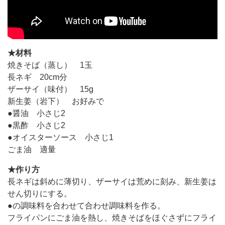
★材料
焼きそば（蒸し） 1玉
長ネギ 20cm分
ザーサイ（味付） 15g
新生姜（岩下） お好みで
●醤油 小さじ2
●黒酢 小さじ2
●オイスターソース 小さじ1
ごま油 適量
★作り方
長ネギは斜めに薄切り、ザーサイは荒めに刻み、新生姜は
せん切りにする。
●の調味料を合わせて合わせ調味料を作る。
フライパンにごま油を熱し、焼きそばをほぐさずにフライ