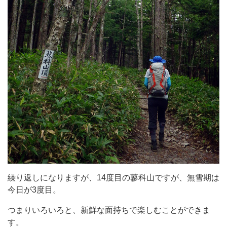
繰り返しになりますが、14度目の蓼科山ですが、無雪期は
今日が3度目。
つまりいろいろと、新鮮な面持ちで楽しむことができま
す。