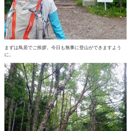
まずは鳥居でご挨拶。今日も無事に登山ができますよう
に。