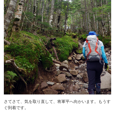
さてさて、気を取り直して、将軍平へ向かいます。もうす
ぐ到着です。