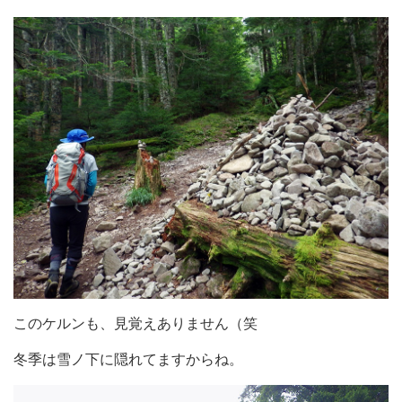
このケルンも、見覚えありません（笑
冬季は雪ノ下に隠れてますからね。