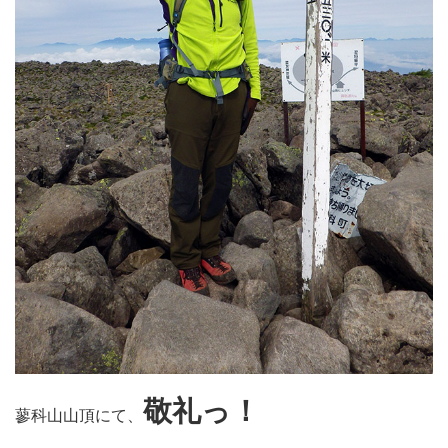
敬礼っ！
蓼科山山頂にて、