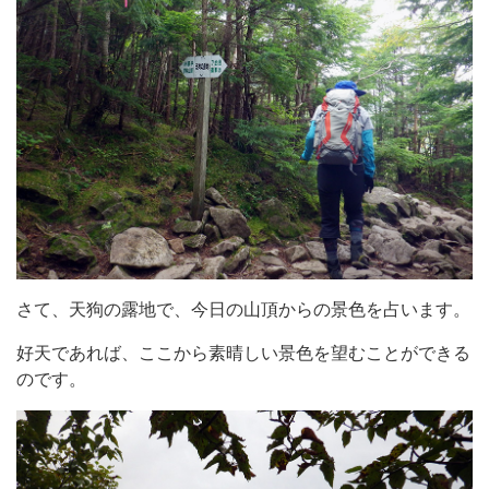
さて、天狗の露地で、今日の山頂からの景色を占います。
好天であれば、ここから素晴しい景色を望むことができる
のです。