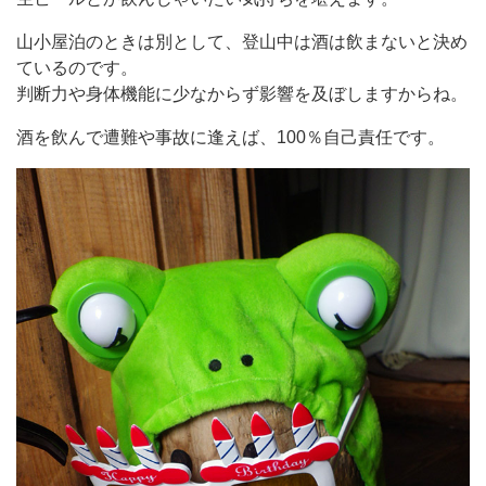
山小屋泊のときは別として、登山中は酒は飲まないと決め
ているのです。
判断力や身体機能に少なからず影響を及ぼしますからね。
酒を飲んで遭難や事故に逢えば、100％自己責任です。