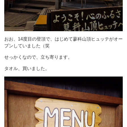
おお、14度目の登頂で、はじめて蓼科山頂ヒュッテがオー
プンしていました（笑
せっかくなので、立ち寄ります。
タオル、買いました。