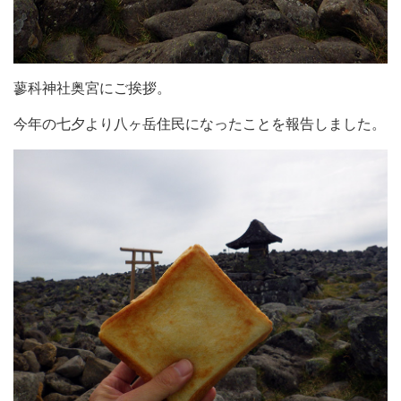
蓼科神社奥宮にご挨拶。
今年の七夕より八ヶ岳住民になったことを報告しました。