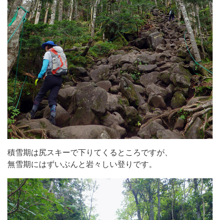
積雪期は尻スキーで下りてくるところですが、
無雪期にはずいぶんと岩々しい登りです。