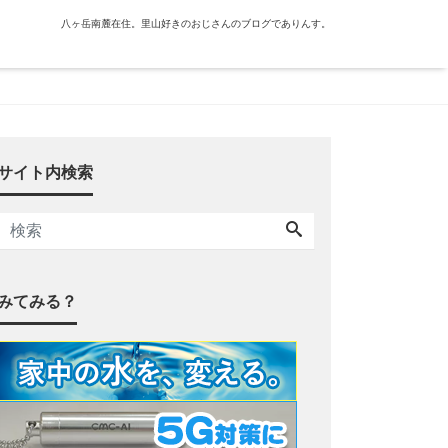
八ヶ岳南麓在住。里山好きのおじさんのブログでありんす。
サイト内検索
みてみる？