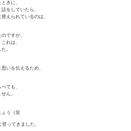
たときに、
と話をしていたら、
に替えられているのは、
たのですが、
、これは、
した。
う思いを伝えるため、
らべても、
ません。
しょう（笑
に登ってきました。