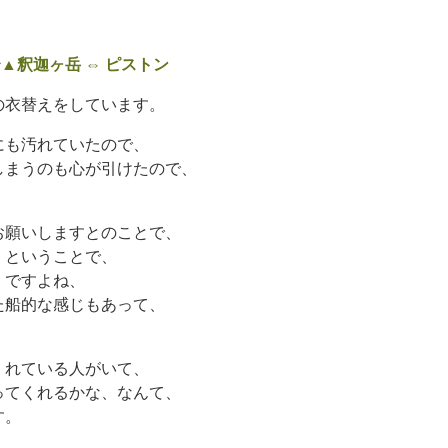
▲釈迦ヶ岳 ⇔ ピストン
の衣替えをしています。
にも汚れていたので、
しまうのも心が引けたので、
お願いしますとのことで、
くということで、
」ですよね、
た船的な感じもあって、
くれている人がいて、
ってくれるかな、なんて、
す。