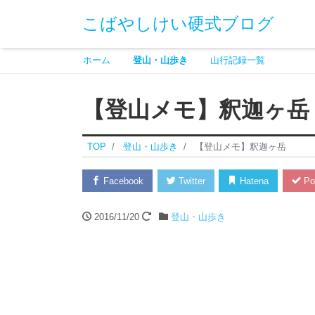
こばやしけい硬式ブログ
ホーム
登山・山歩き
山行記録一覧
【登山メモ】釈迦ヶ岳
TOP
登山・山歩き
【登山メモ】釈迦ヶ岳
Facebook
Twitter
Hatena
Po
2016/11/20
登山・山歩き