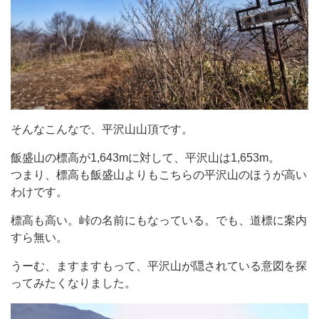
そんなこんなで、平沢山山頂です。
飯盛山の標高が1,643mに対して、平沢山は1,653m。
つまり、標高も飯盛山よりもこちらの平沢山のほうが高い
わけです。
標高も高い。峠の名前にもなっている。でも、道標に案内
すら無い。
うーむ、ますますもって、平沢山が隠されている意図を探
ってみたくなりました。