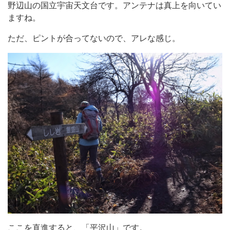
野辺山の国立宇宙天文台です。アンテナは真上を向いてい
ますね。
ただ、ピントが合ってないので、アレな感じ。
ここを直進すると、「平沢山」です。