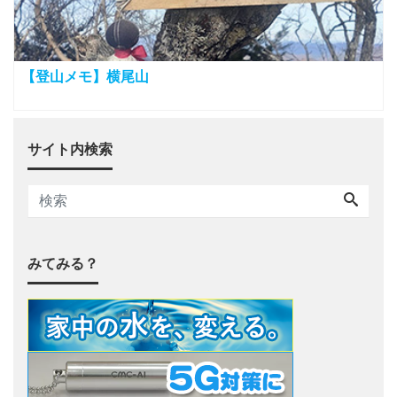
【登山メモ】横尾山
サイト内検索
みてみる？