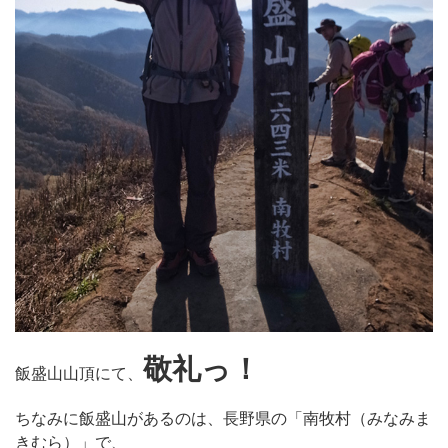
敬礼っ！
飯盛山山頂にて、
ちなみに飯盛山があるのは、長野県の「南牧村（みなみま
きむら）」で、