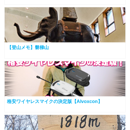
【登山メモ】磐梯山
格安ワイヤレスマイクの決定版【Alvoxcon】